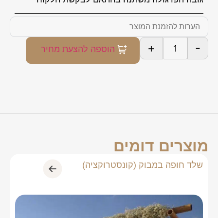
+
-
הוספה להצעת מחיר
מוצרים דומים
שלד חופה במבוק (קונסטרוקציה)
מי