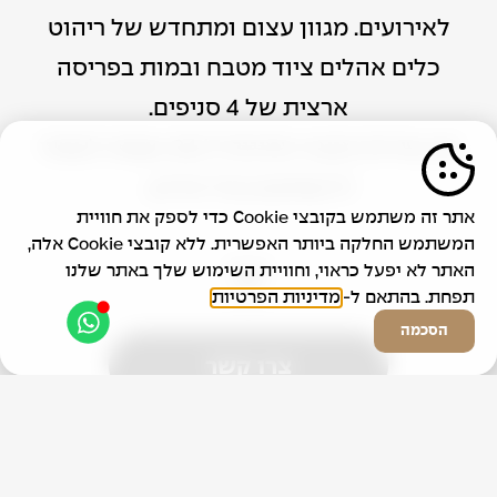
לאירועים. מגוון עצום ומתחדש של ריהוט
כלים אהלים ציוד מטבח ובמות בפריסה
ארצית של 4 סניפים.
עם שירות מנצח וזמינות 24/7 נשמח לעמוד
לרשותכם בכל אירוע.
אתר זה משתמש בקובצי Cookie כדי לספק את חוויית
המשתמש החלקה ביותר האפשרית. ללא קובצי Cookie אלה,
האתר לא יפעל כראוי, וחוויית השימוש שלך באתר שלנו
תפחת. בהתאם ל-
מדיניות הפרטיות
הסכמה
צרו קשר
Contact Us