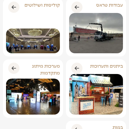
עבודות טראס
קוליסות ושילוטים
ביתנים ותערוכות
מערכות מיתוג
מתקדמות
במות