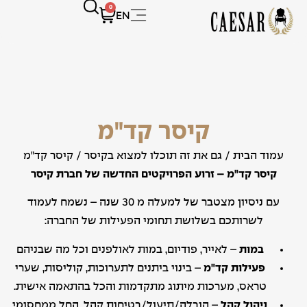
0
EN
קיסר קד"מ
עמוד הבית
/
גם את זה תוכלו למצוא בקיסר
/ קיסר קד"מ
קיסר קד"מ – זרוע הפרויקטים החדשה של חברת קיסר
עם ניסיון מצטבר של למעלה מ 30 שנה – נשמח לעמוד
לשרותכם בשלושת תחומי הפעילות של החברה:
במות
– לאייר, פודיום, במות לאולפנים וכל מה שבניהם
פעילות קד"מ
– בינוי ביתנים לתערוכות, קוליסות, שערי
טראס, מערכות מיתוג מתקדמות והכל בהתאמה אישית.
ניהול קהל
– הובלה/תיעול/בטיחות קהל. החל ממחסומי