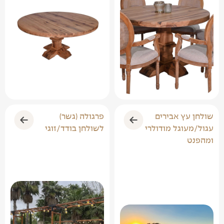
שולחן עץ אבירים
פרגולה (גשר)
עגול/מעוגל מודולרי
לשולחן בודד/זוגי
ומהפנט