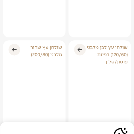
שולחן עץ לבן מלבני
שולחן עץ שחור
(120/60) לפינת
מלבני (200/80)
פוטון/סלון