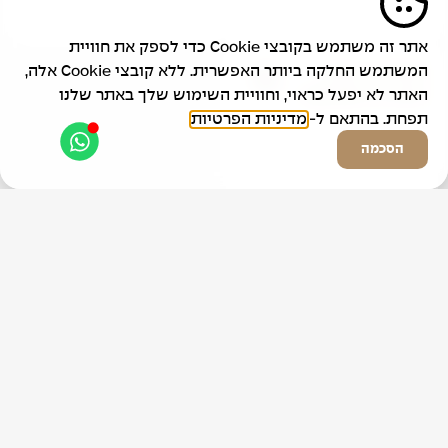
אתר זה משתמש בקובצי Cookie כדי לספק את חוויית
המשתמש החלקה ביותר האפשרית. ללא קובצי Cookie אלה,
שולחן עץ שחור
האתר לא יפעל כראוי, וחוויית השימוש שלך באתר שלנו
מלבני צר (200/60)
תפחת. בהתאם ל-
מדיניות הפרטיות
הסכמה