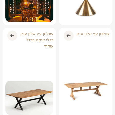
שולחן עץ אלון ענק
שולחן עץ אלון ענק
רגלי איקס ברזל
שחור