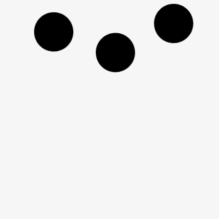
כסא בר טק גב נט
כסא בר טק גב נט
שחור
שמנת
כסא בר טק אפור
כסא בר טק ורוד