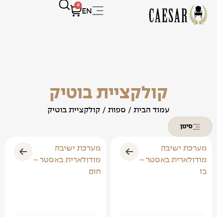
0
EN
קולקציית בוטיק
עמוד הבית
/
ספות
/ קולקציית בוטיק
סינון
מערכת ישיבה
מערכת ישיבה
מודולארית באסטר –
מודולארית באסטר –
בז
חום