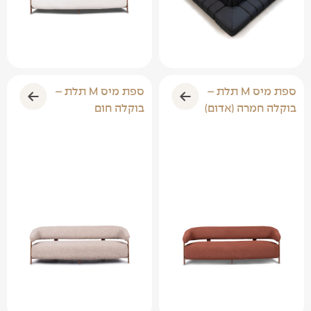
ספת מיס M תלת –
ספת מיס M תלת –
בוקלה חמרה (אדום)
בוקלה חום