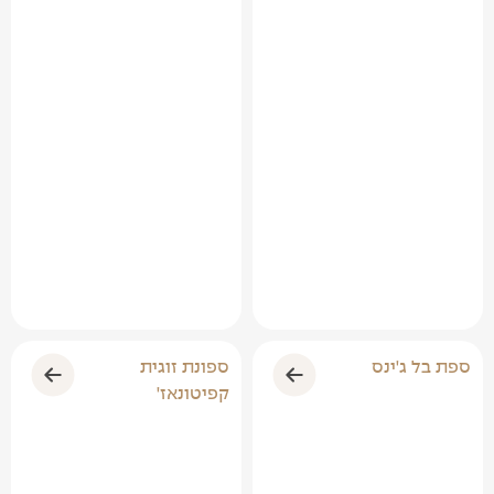
ספת בל ג'ינס
ספונת זוגית
קפיטונאז'