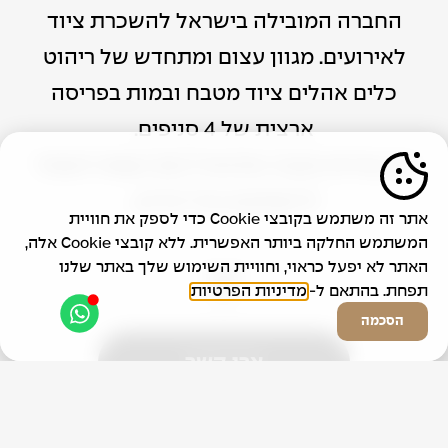
החברה המובילה בישראל להשכרת ציוד
לאירועים. מגוון עצום ומתחדש של ריהוט
כלים אהלים ציוד מטבח ובמות בפריסה
ארצית של 4 סניפים.
עם שירות מנצח וזמינות 24/7 נשמח לעמוד
לרשותכם בכל אירוע.
אתר זה משתמש בקובצי Cookie כדי לספק את חוויית
המשתמש החלקה ביותר האפשרית. ללא קובצי Cookie אלה,
האתר לא יפעל כראוי, וחוויית השימוש שלך באתר שלנו
תפחת. בהתאם ל-
מדיניות הפרטיות
הסכמה
צרו קשר
Contact Us