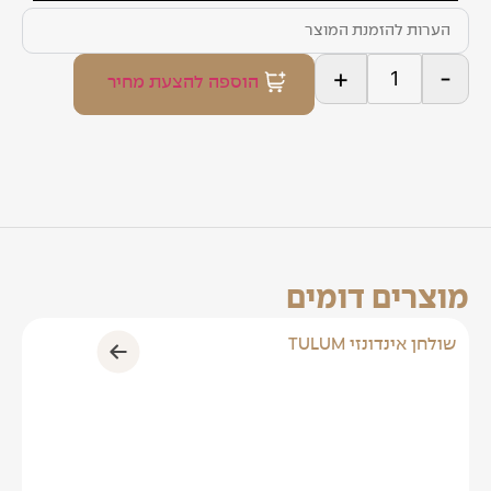
+
-
הוספה להצעת מחיר
מוצרים דומים
שולחן אינדונזי TULUM
סט