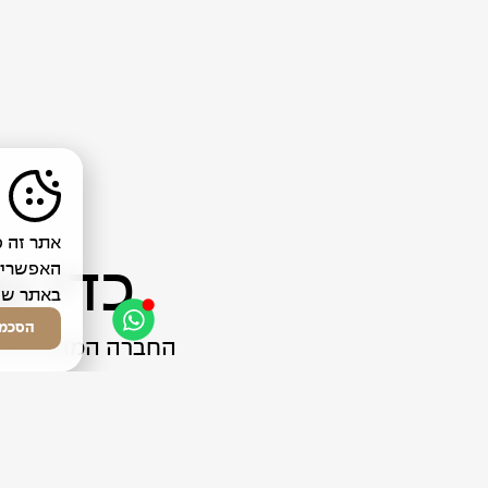
כדי ש
באתר של
הסכמ
החברה המובילה בי
אה
עם שירות מנצח וזמ