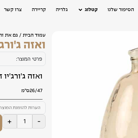
הסיפור שלנו
קטלוג
גלריה
קריירה
צרו קשר
עמוד הבית
/
גם את זה
ואזה ג'ורג
פרטי המוצר:
ואזה ג'ורג'יו 
26/47ס"מ
+
-