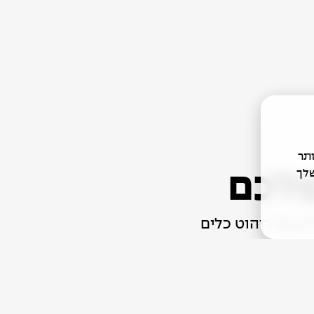
יותר
ש שלך
שלכם
ש של ריהוט כלים