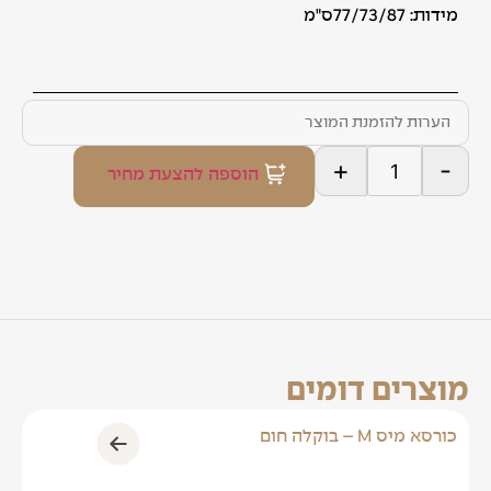
מידות: 77/73/87ס"מ
+
-
הוספה להצעת מחיר
מוצרים דומים
כורסא מיס M – בוקלה חום
כורס